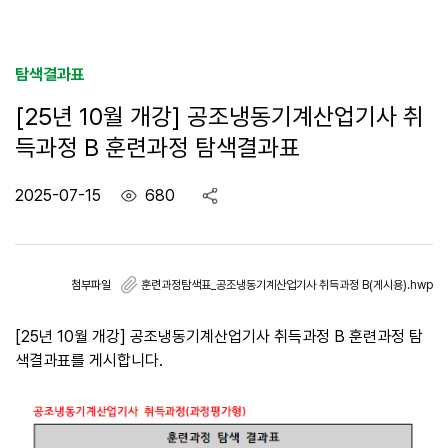
탐색결과표
[25년 10월 개강] 공조냉동기계산업기사 취
득과정 B 훈련과정 탐색결과표
2025-07-15
조
680
공
회
유
수
첨부파일
훈련과정탐색표_공조냉동기계산업기사 취득과정 B(게시용).hwp
[25년 10월 개강] 공조냉동기계산업기사 취득과정 B 훈련과정 탐
색결과표를 게시합니다.