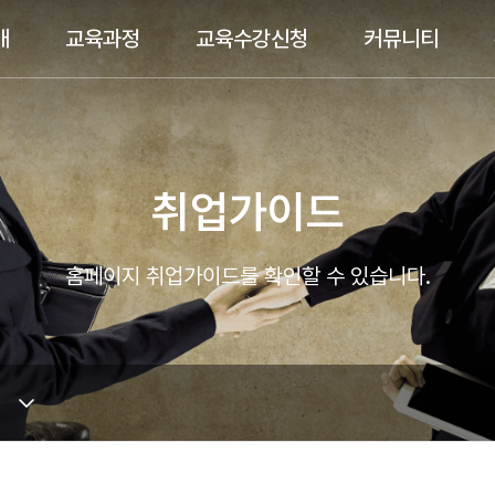
개
교육과정
교육수강신청
커뮤니티
취업가이드
홈페이지 취업가이드를 확인할 수 있습니다.