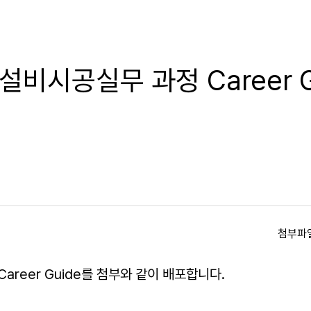
기설비시공실무 과정 Career G
첨부파
areer Guide를 첨부와 같이 배포합니다.