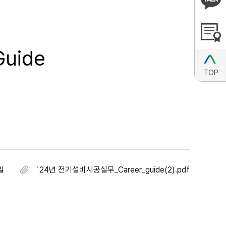
uide
TOP
일
`24년 전기설비시공실무_Career_guide(2).pdf