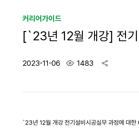
커리어가이드
[`23년 12월 개강] 전
2023-11-06
1483
조
공
회
유
수
`23년 12월 개강 전기설비시공실무 과정에 대한 C