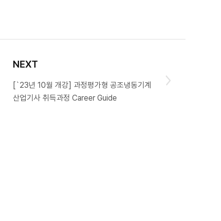
NEXT
[`23년 10월 개강] 과정평가형 공조냉동기계
산업기사 취득과정 Career Guide