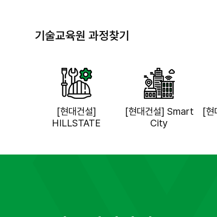
기술교육원 과정찾기
[현대건설]
[현대건설] Smart
[현
HILLSTATE
City
Academy
플랜트전기·계장실무
안전보건관리
공