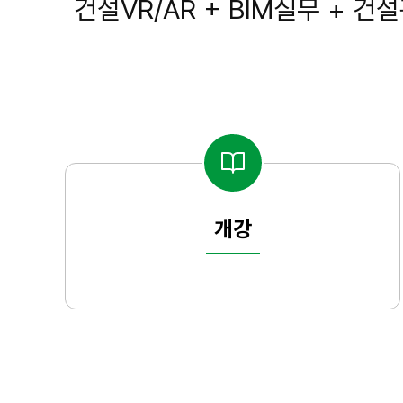
건설VR/AR + BIM실무 +
개강