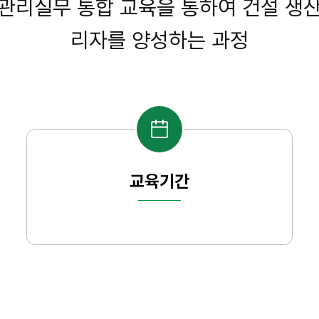
 건설관리실무 통합 교육을 통하여 건설 
멈
춤
리자를 양성하는 과정
교육기간