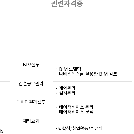
관련자격증
안내
BIM실무
- BIM 모델링
- 나비스웍스를 활용한 BIM 검토
건설공무관리
- 계약관리
- 설계관리
데이터관리실무
- 데이터베이스 관리
- 데이터베이스 분석
재량교과
-입학식/취업활동/수료식
ls