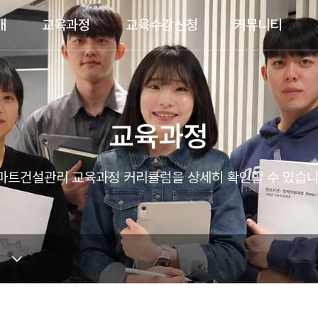
개
교육과정
교육수강신청
커뮤니티
교육과정
마트건설관리 교육과정 커리큘럼을 상세히 확인할 수 있습니