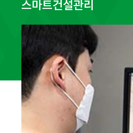
스마트건설관리
설관리